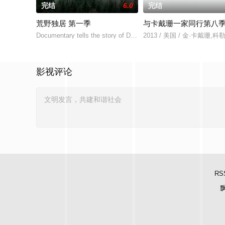
完结
6.0
完结
荒野独居 第一季
与卡戴珊一家同行第八
Documentary tells the story of Dick Proenneke who,
2013 / 美国 / 金·卡戴珊,
影视评论
RS