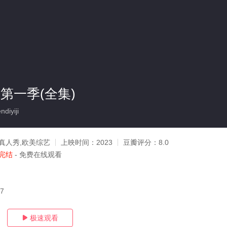
第一季(全集)
diyiji
真人秀,欧美综艺
上映时间：
2023
豆瓣评分：
8.0
完结
- 免费在线观看
17
极速观看
