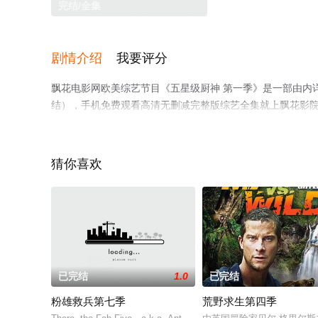
完结/全集
剧情介绍
我要评分
飘花电影网欧美综艺节目《五星级厨神 第一季》是一部由内
结），手机免费观看高清无删减完整版综艺全集就上飘花影
猜你喜欢
已完结
1.0
已完结
粉雄救兵第七季
荒野求生第四季