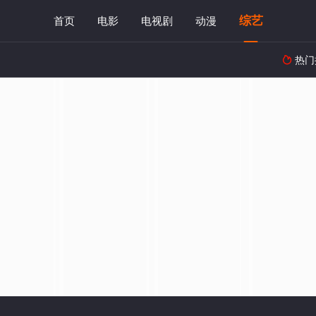
综艺
首页
电影
电视剧
动漫
热门
