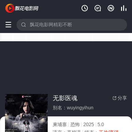






无影医魂
分享

别名：wuyingyihun
柬埔寨
恐怖
2025
5.0