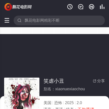






笑虐小丑
分享

别名：xiaonuexiaochou
美国
恐怖
2025
2.0