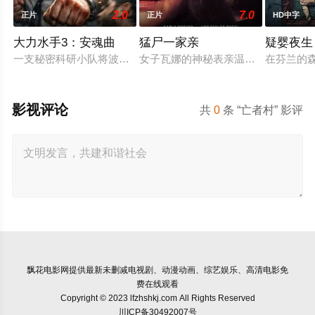
2.0
7.0
正片
正片
HD中字
大力水手3：安魂曲
猛尸一家亲
疑婴夜生
一支秘密科研小队将波派囚禁在地下军事基地，试图驯化并利用
女子瓦娜的神秘表亲温思罗普突然仓
在芬兰的
影视评论
共
0
条 “亡者村” 影评
飘花电影网
提供最新未删减电视剧、动漫动画、综艺娱乐、高清电影免
费在线观看
Copyright © 2023 lfzhshkj.com All Rights Reserved
川ICP备30492007号