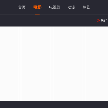
电影
首页
电视剧
动漫
综艺
热门
