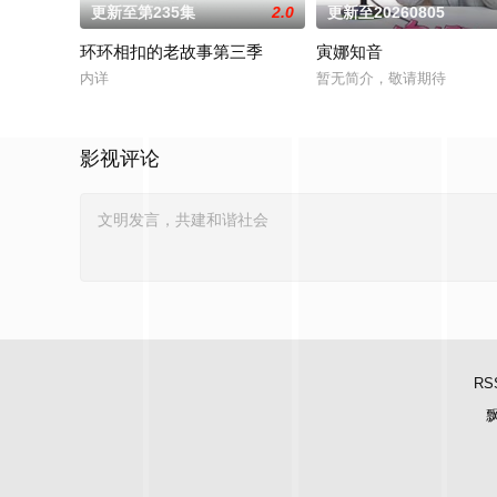
更新至第235集
2.0
更新至20260805
环环相扣的老故事第三季
寅娜知音
内详
暂无简介，敬请期待
影视评论
RS