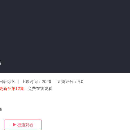
i
日韩综艺
上映时间：
2026
豆瓣评分：
9.0
更新至第12集
- 免费在线观看
08
极速观看
