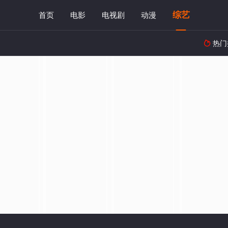
综艺
首页
电影
电视剧
动漫
热门
