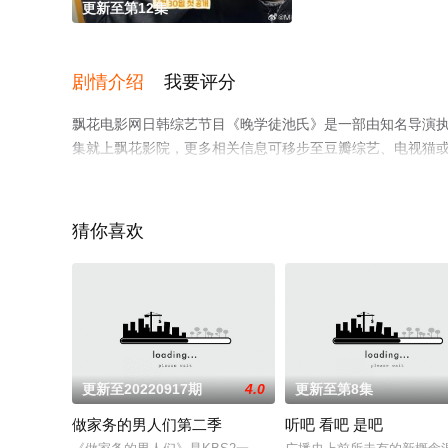
更新至第12集
剧情介绍
我要评分
飘花电影网日韩综艺节目《晚学徒池氏》是一部由知名导演
集就上飘花影院，更多相关信息可移步至豆瓣综艺、电视猫
猜你喜欢
更新至20220917期
4.0
更新至第8集
做家务的男人们第二季
听吧 看吧 是吧