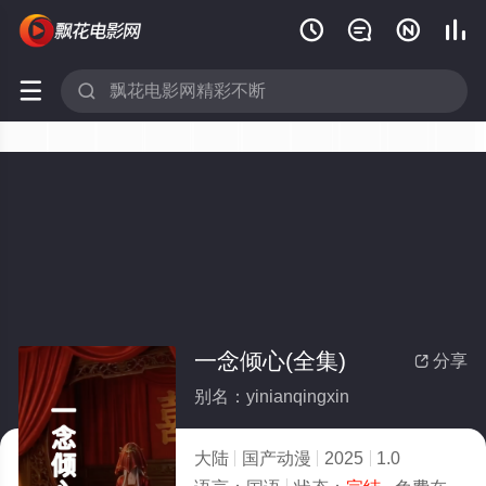






一念倾心(全集)
分享

别名：yinianqingxin
大陆
国产动漫
2025
1.0