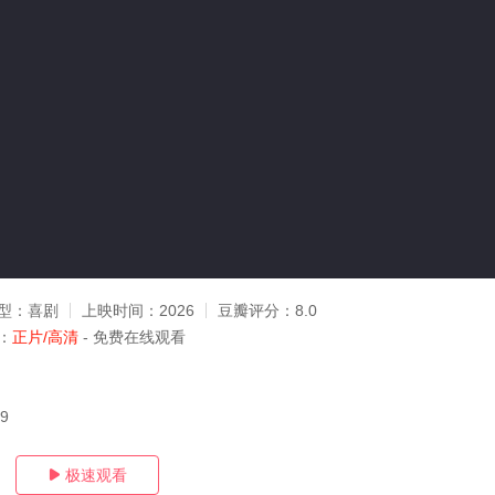
型：
喜剧
上映时间：
2026
豆瓣评分：
8.0
：
正片/高清
- 免费在线观看
09
极速观看
