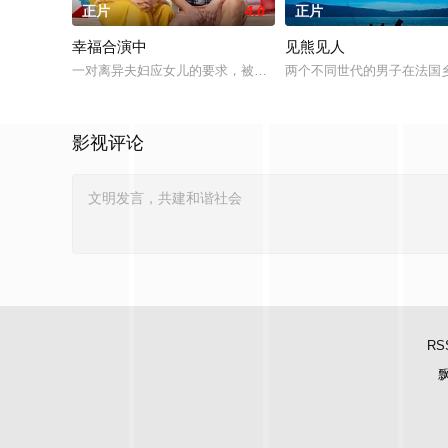
正片
4.0
正片
幸福合演中
见熊见人
一对离异夫妇应女儿的要求，被迫像夫妻一样一起去度假；这种
两个不同世代的男子在法国
影视评论
RS