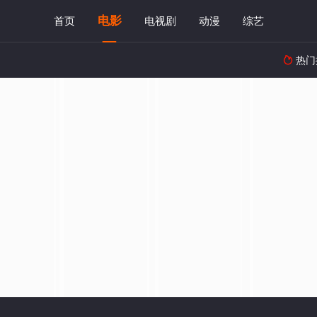
电影
首页
电视剧
动漫
综艺
热门
