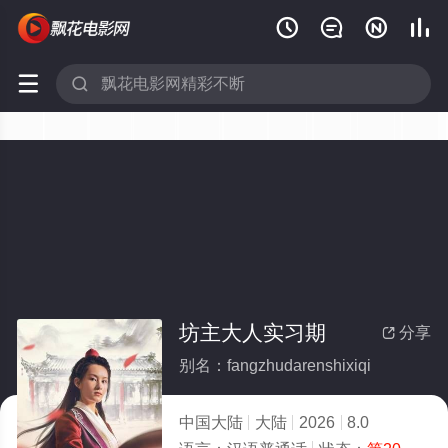






坊主大人实习期
分享

别名：fangzhudarenshixiqi
中国大陆
大陆
2026
8.0