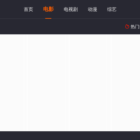
电影
首页
电视剧
动漫
综艺
热门
