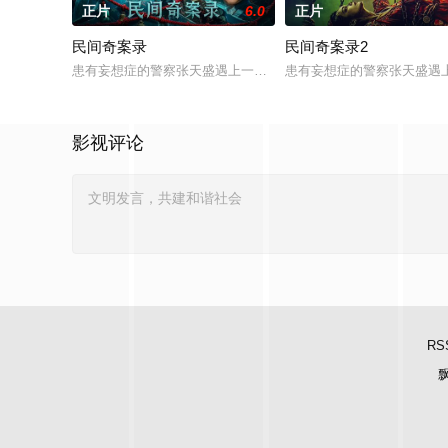
正片
6.0
正片
民间奇案录
民间奇案录2
患有妄想症的警察张天盛遇上一起离奇的神像杀人事件，勘案过程中
患有妄想症的警察张天盛遇上
影视评论
RS