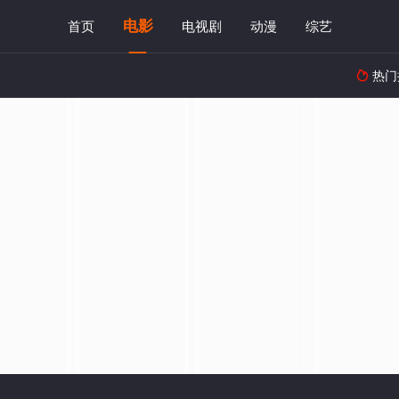
电影
首页
电视剧
动漫
综艺
热门
