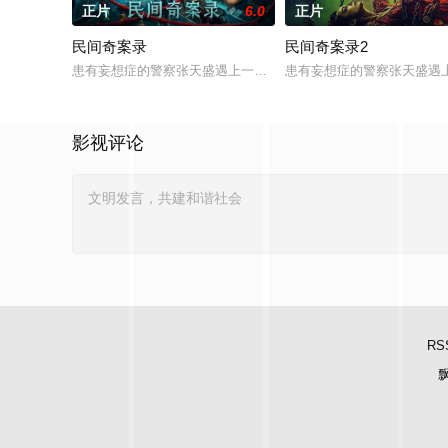
正片
6.0
正片
民间奇案录
民间奇案录2
患有妄想症的警察张天盛遇上一起离奇的神像杀人事件，勘案过程中
患有妄想症的警察张天盛遇上
影视评论
RS