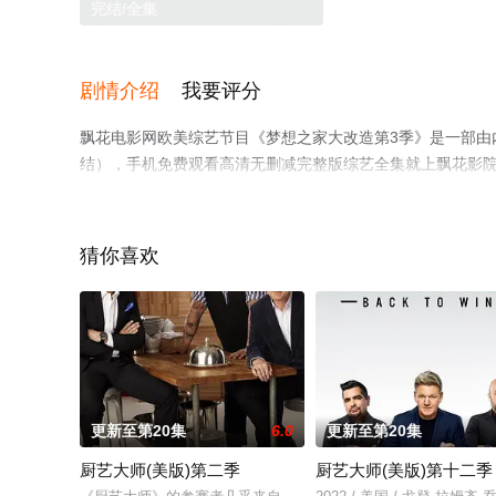
完结/全集
剧情介绍
我要评分
飘花电影网欧美综艺节目《梦想之家大改造第3季》是一部由
结），手机免费观看高清无删减完整版综艺全集就上飘花影
猜你喜欢
更新至第20集
6.0
更新至第20集
厨艺大师(美版)第二季
厨艺大师(美版)第十二季