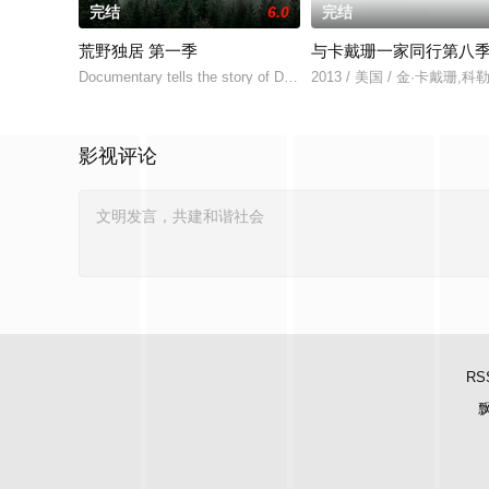
完结
6.0
完结
荒野独居 第一季
与卡戴珊一家同行第八
Documentary tells the story of Dick Proenneke who,
2013 / 美国 / 金·卡戴珊,
影视评论
RS