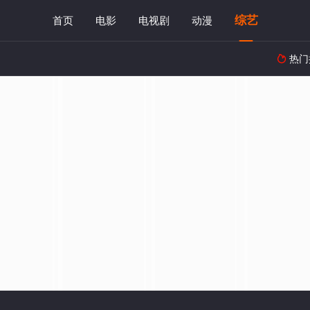
综艺
首页
电影
电视剧
动漫
热门
