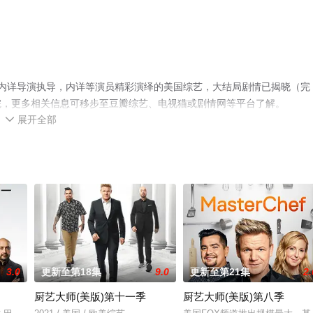
内详导演执导，内详等演员精彩演绎的美国综艺，大结局剧情已揭晓（完
院，更多相关信息可移步至豆瓣综艺、电视猫或剧情网等平台了解。
展开全部

3.0
更新至第18集
9.0
更新至第21集
2.
厨艺大师(美版)第十一季
厨艺大师(美版)第八季