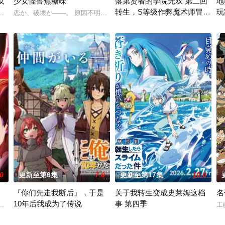
女
少女怪兽焦糖味
落第贤者的学院无双 第二回
地
转生，S等级作弊魔术师冒险
玩
世界成为神殿的青衣见习巫女的梅茵，和路兹、多莉以及孤儿院的孩子们一起
恋か、破壊か――。 原因不明の病に悩まされている女子高生・赤石黒絵
记
第
由绝望中转生的最强贤者，到400年
在
.0
更新至第6集
7.0
更新至第17集
10.0
『你们先走我断后』，于是
关于我转生变成史莱姆这档
名
10年后我成为了传说
事 第四季
不是把烟头往窗外乱丢，就是对人乱吐口水，偶
多香去世以后，留下了价值20亿日圆的丰厚遗产和一封遗书。在遗书中他宣布
工
面对庞大的魔神大军，为了回避全灭危机，勒库对伙伴们说出「这边交给
《关于我转生变成史莱姆这档事》剧场