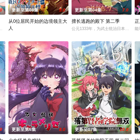
.0
更新至第06集
5.0
更新至第04集
7.0
从0位居民开始的边境领主大
擅长逃跑的殿下 第二季
正
人
画，尤其是 ☆野0 的《机器太与狸太》。国文老师手岛斥责她是浪费生命、声
公元1333年，为武士统治日本奠定
能
竟多了四个弟弟，令她大为震惊！ 虽然她全力
因长期在战争中活跃，而被称为〝救国英雄〞的男人——迪亚斯。 他所
.0
更新至第6集
8.0
更新至07集
10.0