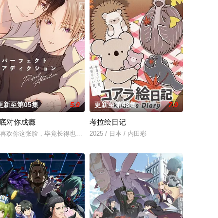
更新至第05集
5.0
更新至第43集
7.0
底对你成瘾
考拉绘日记
每个人都拥有耀眼夺目的个性与实力，
，一众如同疯跑乱咬、四处乱窜的迷途犬们，热热闹闹、鸡飞狗跳的日常世界
我喜欢你这张脸，毕竟长得也太好看了吧。” 明仁是个颜控、私生活风流不羁的
2025 / 日本 / 内田彩
而，由