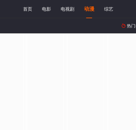
动漫
首页
电影
电视剧
综艺
热门
