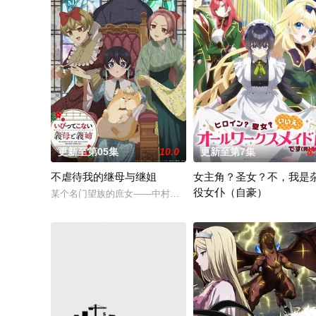
更新至第05集
10.0
更新至第7集
8
不虐待我的继母与继姐
女主角？圣女？不，我是
役女仆（自豪）
某个名门望族的庶女——中村美冶，原本与母亲两人过着虽清贫却
转生到乙女游戏世界成为圣女