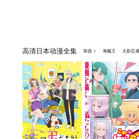
高清日本动漫全集
筛选
海贼王
火影忍
