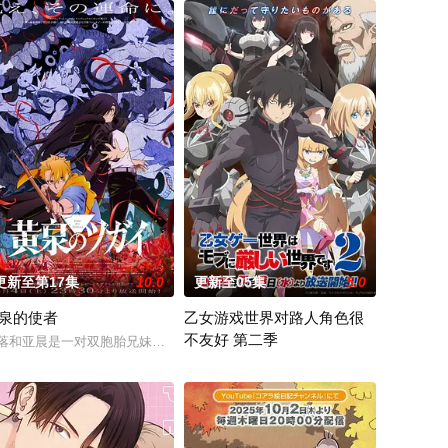
更新至第17集
10.0
更新至05集
5.0
泉的使者
乙女游戏世界对路人角色很
不友好 第二季
“风
，全世界为获得宝物而疯狂。无往不
在原作中广受欢迎的篇章，细腻地描绘了瑞稀、佐野、中津三人之间的情感发
落和亚晨是一对双胞胎兄妹，他们在一个与世隔绝的深山小村落里出生，被称为
前世身为社畜的里昂，转生到了某款剑与魔法