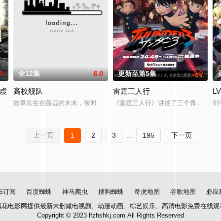
.0
全12集
6.0
更新至第5集
2.0
虚
高校舰队
雷霆三人行
L
转生来到了异世界，成为了贫穷贵族家最小的孩子
故事发生在遥远的未来，彼时，大陆板块的活动令海水渐渐淹没了日本的
《雷霆三人行》讲述了三个青梅竹马
剑
军，海登与博雷托两国的战争就此落幕。 在包含艾斯琳在内的三国会谈中，众
上一页
1
2
3
...
195
下一页
S订阅
百度蜘蛛
神马爬虫
搜狗蜘蛛
奇虎地图
谷歌地图
必应
飘花电影网
提供最新未删减电视剧、动漫动画、综艺娱乐、高清电影免费在线观
Copyright © 2023 lfzhshkj.com All Rights Reserved