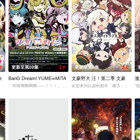
.0
更新至第08集
1.0
更新至第6集
5.0
杂
BanG Dream! YUME∞MITA
文豪野犬 汪！第二季 文豪
澈
幸福的生活。 然而有一天，她深爱的母亲去世
「哔呀啊啊啊啊——！！！」 为了乐团出道而突然集结的团员们！ 虽然
欢迎来到以虚构都市「横滨」为舞台
“
（女主角）的赛蕾丝蒂。她的使命是与各路美男子相恋，并携手击败魔王。然