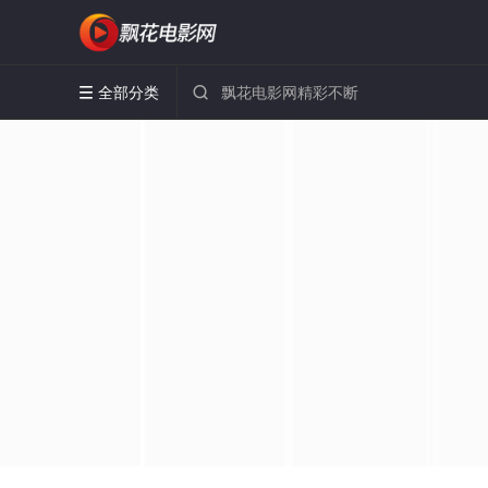
全部分类

